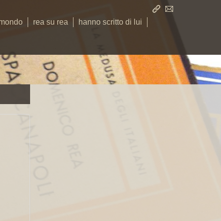
 mondo
rea su rea
hanno scritto di lui