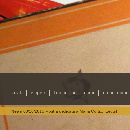
la vita
le opere
il meridiano
album
rea nel mond
News
08/10/2015
Mostra dedicata a Maria Corti... [Leggi]