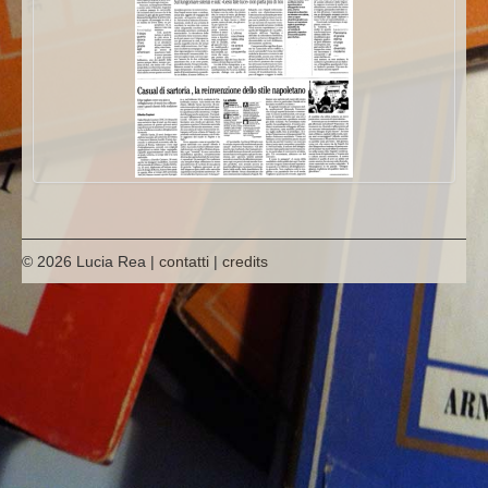
hanno scritto di lui
© 2026 Lucia Rea |
contatti
|
credits