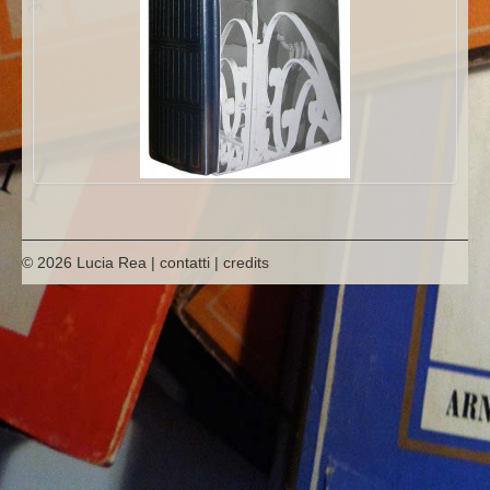
hanno scritto di lui
© 2026 Lucia Rea |
contatti
|
credits