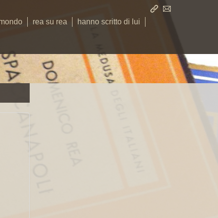
 mondo
rea su rea
hanno scritto di lui