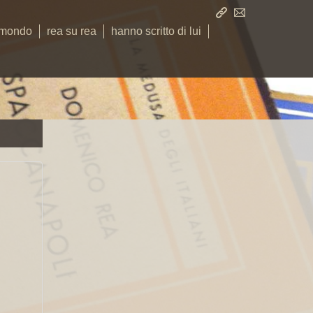
 mondo
rea su rea
hanno scritto di lui