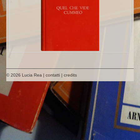
hanno scritto di lui
© 2026 Lucia Rea |
contatti
|
credits