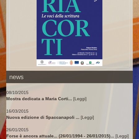
hanno scritto di lui
news
08/10/2015
Mostra dedicata a Maria Corti...
[Leggi]
16/03/2015
Nuova edizione di Spaccanapoli ...
[Leggi]
26/01/2015
Forse è ancora attuale... (26/01/1994 - 26/01/2015)...
[Leggi]