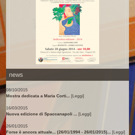
hanno scritto di lui
news
08/10/2015
Mostra dedicata a Maria Corti...
[Leggi]
16/03/2015
Nuova edizione di Spaccanapoli ...
[Leggi]
26/01/2015
Forse è ancora attuale... (26/01/1994 - 26/01/2015)...
[Leggi]